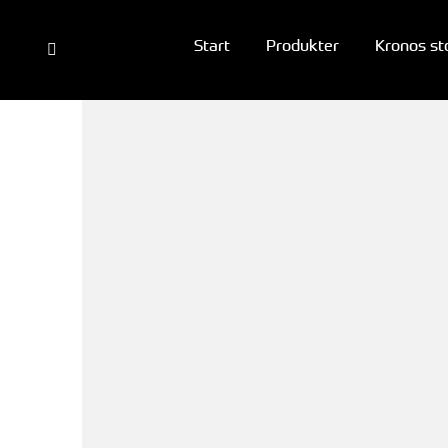
Start
Produkter
Kronos st
Search: