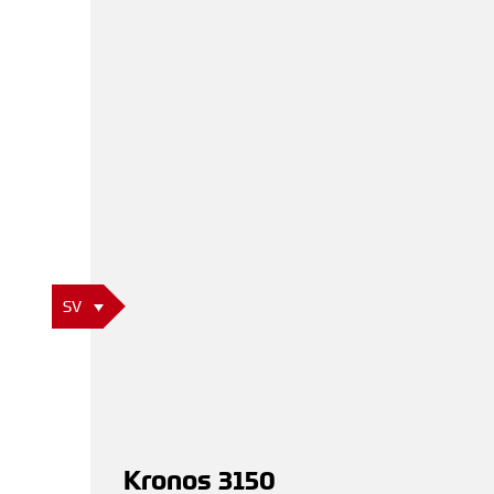
SV
Kronos 3150