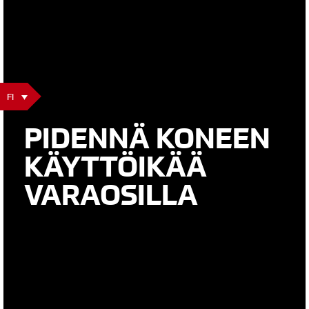
FI
PIDENNÄ KONEEN
KÄYTTÖIKÄÄ
VARAOSILLA