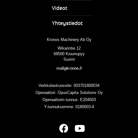
Videot
Yhteystiedot
Kronos Machinery Ab Oy
Wikarintie 12
68500 Kruunupyy
Suomi
mail@kronos.fi
Verkkolaskuosoite: 003701800034
Operaattori: OpusCapita Solutions Oy
Operaattorin tunnus: E204503
Y-tunnuksemme: 0180003-4