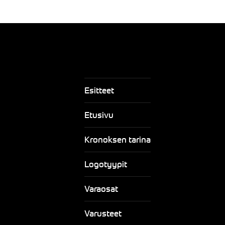
Esitteet
Etusivu
Kronoksen tarina
Logotyypit
Varaosat
Varusteet